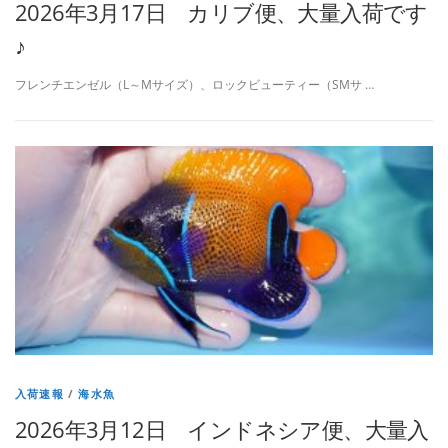
2026年3月17日 カリブ便、大量入荷です
♪
フレンチエンゼル（L～Mサイズ）、ロックビューティー（SMサ …
入荷速報
/
海水魚
2026年3月12日 インドネシア便、大量入