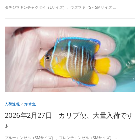
タテジマキンチャクダイ（Lサイズ）、ウズマキ（S～SMサイズ …
入荷速報
/
海水魚
2026年2月27日 カリブ便、大量入荷です
♪
ブルーエンゼル（SMサイズ）、フレンチエンゼル（SMサイズ） …