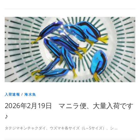
入荷速報
/
海水魚
2026年2月19日 マニラ便、大量入荷です
♪
タテジマキンチャクダイ、ウズマキ各サイズ（L～Sサイズ）、シ …