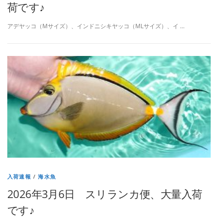
荷です♪
アデヤッコ（Mサイズ）、インドニシキヤッコ（MLサイズ）、イ …
入荷速報
/
海水魚
2026年3月6日 スリランカ便、大量入荷
です♪