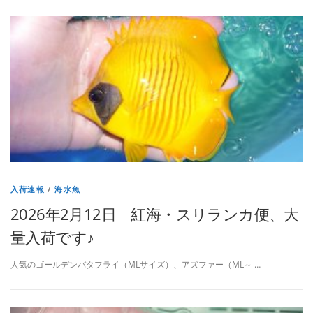
入荷速報
/
海水魚
2026年2月12日 紅海・スリランカ便、大
量入荷です♪
人気のゴールデンバタフライ（MLサイズ）、アズファー（ML～ …