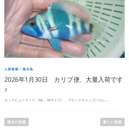
入荷速報
/
海水魚
2026年1月30日 カリブ便、大量入荷です
♪
ロックビューティー（ML～Mサイズ）、ブラックキャップバスレ …
投
稿
過去の投稿
新しい投稿
ナ