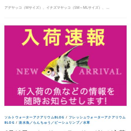
アデヤッコ（Mサイズ）、イナズマヤッコ（SM～MLサイズ）、 …
ソルトウォーターアクアリウムBLOG
/
フレッシュウォーターアクアリウム
BLOG
/
淡水魚／らんちゅう／ビーシュリンプ／水草