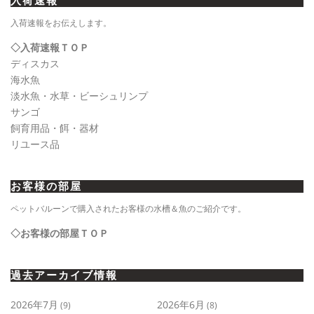
入荷速報
入荷速報をお伝えします。
◇入荷速報ＴＯＰ
ディスカス
海水魚
淡水魚・水草・ビーシュリンプ
サンゴ
飼育用品・餌・器材
リユース品
お客様の部屋
ペットバルーンで購入されたお客様の水槽＆魚のご紹介です。
◇お客様の部屋ＴＯＰ
過去アーカイブ情報
2026年7月
2026年6月
(9)
(8)