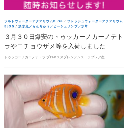
ソルトウォーターアクアリウムBLOG
/
フレッシュウォーターアクアリウム
BLOG
/
淡水魚／らんちゅう／ビーシュリンプ／水草
３月３０日爆安のトゥッカーノカーノテト
ラやコチョウザメ等を入荷しました
トゥッカーノカーノテトラ ブロキススプレンデンス ラプレア産 …