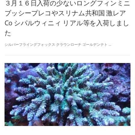
３月１６日入荷の少ないロングフィンミニ
ブッシープレコやスリナム共和国 激レア
Co シパルウィニィ リアル等を入荷しまし
た
シルバーフライングフォックス クラウンローチ ゴールデンテト …