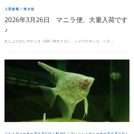
入荷速報
/
海水魚
2026年3月26日 マニラ便、大量入荷です
♪
久しぶりのシマヤッコ（SM～Mサイズ）、ソメワケヤッコ、ヘラ …
ソルトウォーターアクアリウムBLOG
/
フレッシュウォーターアクアリウム