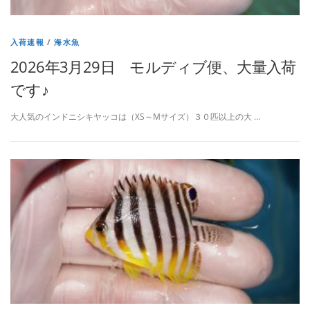
入荷速報
/
海水魚
2026年3月29日 モルディブ便、大量入荷
です♪
大人気のインドニシキヤッコは（XS～Mサイズ）３０匹以上の大 …