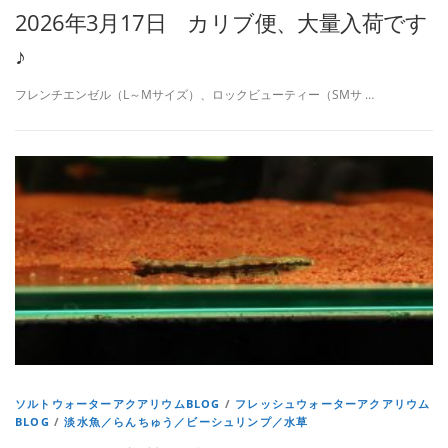
2026年3月17日 カリブ便、大量入荷です
♪
フレンチエンゼル（L～Mサイズ）、ロックビューティー（SMサ …
ソルトウォーターアクアリウムBLOG
/
フレッシュウォーターアクアリウム
BLOG
/
淡水魚／らんちゅう／ビーシュリンプ／水草