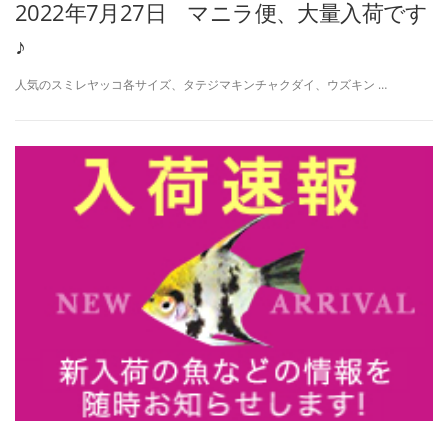
2022年7月27日 マニラ便、大量入荷です
♪
人気のスミレヤッコ各サイズ、タテジマキンチャクダイ、ウズキン …