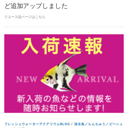
ど追加アップしました
リユース品ページはこちら
フレッシュウォーターアクアリウムBLOG
/
淡水魚／らんちゅう／ビーシュ