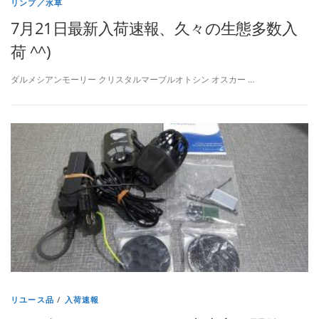
リンプ／水草
7月21日最新入荷速報、久々の生態多数入
荷 ^^)
ダルメシアンモーリー クリスタルマーブルオトシン オスカー …
リユース品
/
入荷速報