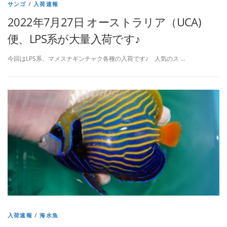
サンゴ
/
入荷速報
2022年7月27日 オーストラリア（UCA)
便、LPS系が大量入荷です♪
今回はLPS系、マメスナギンチャク各種の入荷です♪ 人気のス …
入荷速報
/
海水魚