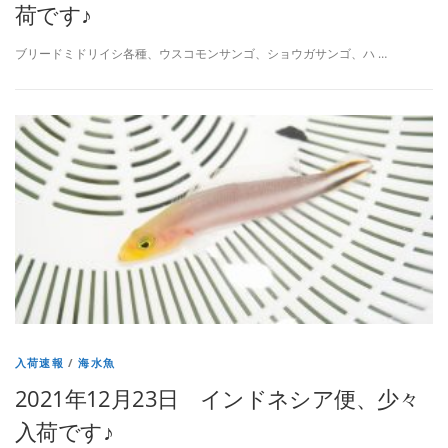
荷です♪
ブリードミドリイシ各種、ウスコモンサンゴ、ショウガサンゴ、ハ …
入荷速報
/
海水魚
2021年12月23日 インドネシア便、少々
入荷です♪