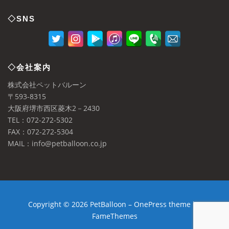
◇SNS
◇会社案内
株式会社ペットバルーン
〒593-8315
大阪府堺市西区菱木2－2430
TEL：072-272-5302
FAX：072-272-5304
MAIL：info@petballoon.co.jp
Copyright © 2026 PetBalloon
–
OnePress
theme by
FameThemes