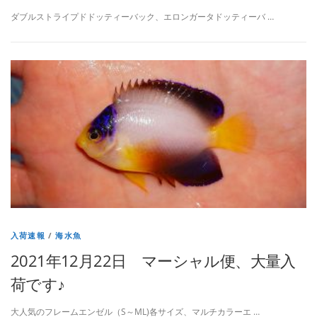
ダブルストライプドドッティーバック、エロンガータドッティーバ …
入荷速報
/
海水魚
2021年12月22日 マーシャル便、大量入
荷です♪
大人気のフレームエンゼル（S～ML)各サイズ、マルチカラーエ …