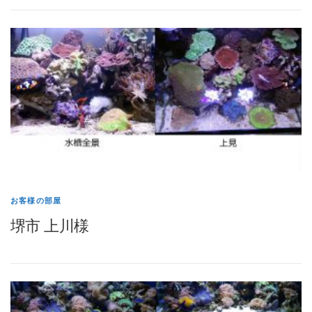
お客様の部屋
堺市 上川様