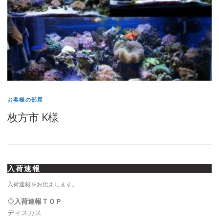
お客様の部屋
枚方市 K様
入荷速報
入荷速報をお伝えします。
◇入荷速報ＴＯＰ
ディスカス