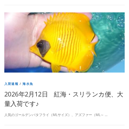
入荷速報
/
海水魚
2026年2月12日 紅海・スリランカ便、大
量入荷です♪
人気のゴールデンバタフライ（MLサイズ）、アズファー（ML～ …
投