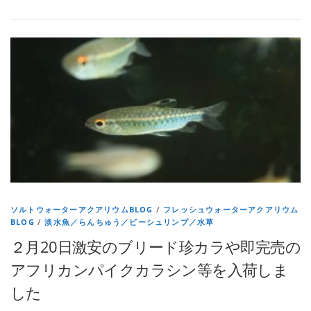
ソルトウォーターアクアリウムBLOG
/
フレッシュウォーターアクアリウム
BLOG
/
淡水魚／らんちゅう／ビーシュリンプ／水草
２月20日激安のブリード珍カラや即完売の
アフリカンパイクカラシン等を入荷しま
した