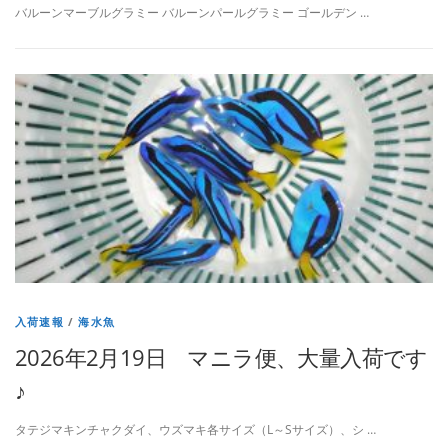
バルーンマーブルグラミー バルーンパールグラミー ゴールデン …
入荷速報
/
海水魚
2026年2月19日 マニラ便、大量入荷です
♪
タテジマキンチャクダイ、ウズマキ各サイズ（L～Sサイズ）、シ …