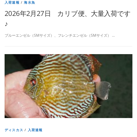
入荷速報
/
海水魚
2026年2月27日 カリブ便、大量入荷です
♪
ブルーエンゼル（SMサイズ）、フレンチエンゼル（SMサイズ） …
ディスカス
/
入荷速報