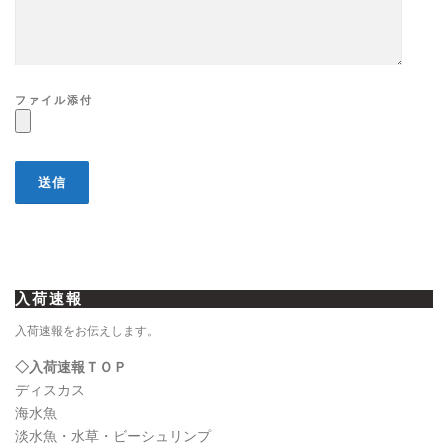
ファイル添付
入荷速報
入荷速報をお伝えします。
◇入荷速報ＴＯＰ
ディスカス
海水魚
淡水魚・水草・ビーシュリンプ