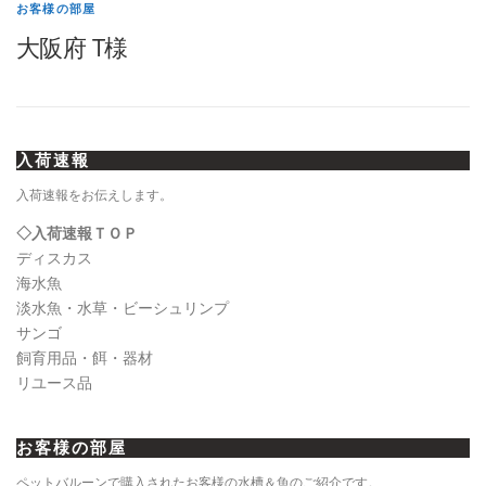
お客様の部屋
大阪府 T様
入荷速報
入荷速報をお伝えします。
◇入荷速報ＴＯＰ
ディスカス
海水魚
淡水魚・水草・ビーシュリンプ
サンゴ
飼育用品・餌・器材
リユース品
お客様の部屋
ペットバルーンで購入されたお客様の水槽＆魚のご紹介です。