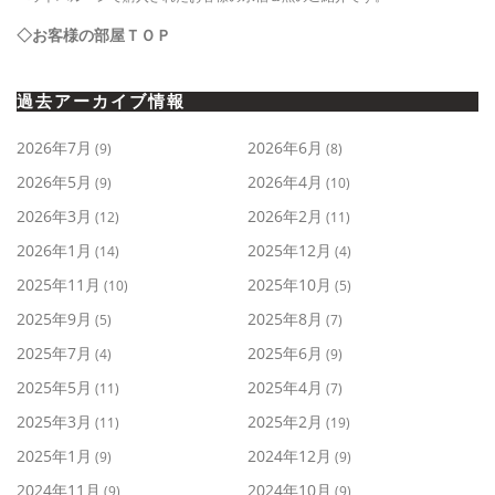
◇お客様の部屋ＴＯＰ
過去アーカイブ情報
2026年7月
2026年6月
(9)
(8)
2026年5月
2026年4月
(9)
(10)
2026年3月
2026年2月
(12)
(11)
2026年1月
2025年12月
(14)
(4)
2025年11月
2025年10月
(10)
(5)
2025年9月
2025年8月
(5)
(7)
2025年7月
2025年6月
(4)
(9)
2025年5月
2025年4月
(11)
(7)
2025年3月
2025年2月
(11)
(19)
2025年1月
2024年12月
(9)
(9)
2024年11月
2024年10月
(9)
(9)