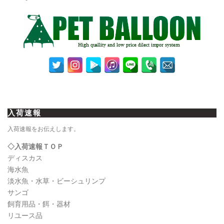
入荷速報
入荷速報をお伝えします。
◇入荷速報ＴＯＰ
ディスカス
海水魚
淡水魚・水草・ビーシュリンプ
サンゴ
飼育用品・餌・器材
リユース品