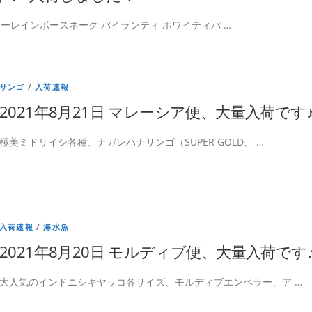
ューレインボースネーク バイランティ ホワイティパ …
サンゴ
/
入荷速報
2021年8月21日 マレーシア便、大量入荷です
極美ミドリイシ各種、ナガレハナサンゴ（SUPER GOLD、 …
入荷速報
/
海水魚
2021年8月20日 モルディブ便、大量入荷です
大人気のインドニシキヤッコ各サイズ、モルディブエンペラー、ア …