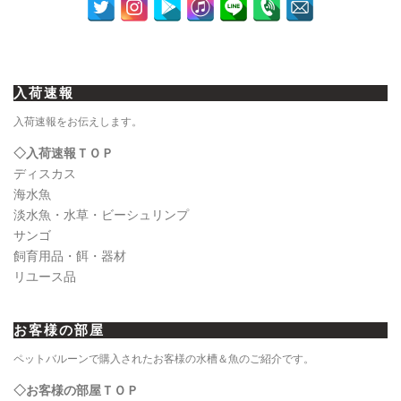
入荷速報
入荷速報をお伝えします。
◇入荷速報ＴＯＰ
ディスカス
海水魚
淡水魚・水草・ビーシュリンプ
サンゴ
飼育用品・餌・器材
リユース品
お客様の部屋
ペットバルーンで購入されたお客様の水槽＆魚のご紹介です。
◇お客様の部屋ＴＯＰ