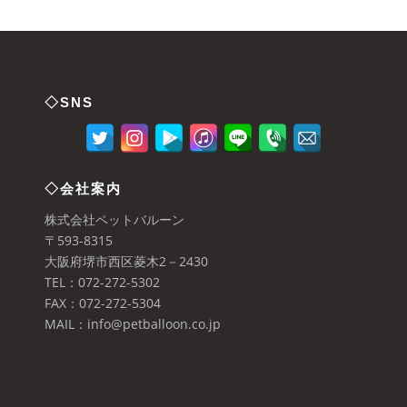
◇SNS
◇会社案内
株式会社ペットバルーン
〒593-8315
大阪府堺市西区菱木2－2430
TEL：072-272-5302
FAX：072-272-5304
MAIL：info@petballoon.co.jp