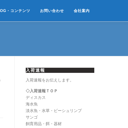
LOG・コンテンツ
お問い合わせ
会社案内
入荷速報
カ
入荷速報をお伝えします。
◇入荷速報ＴＯＰ
ディスカス
海水魚
淡水魚・水草・ビーシュリンプ
サンゴ
飼育用品・餌・器材