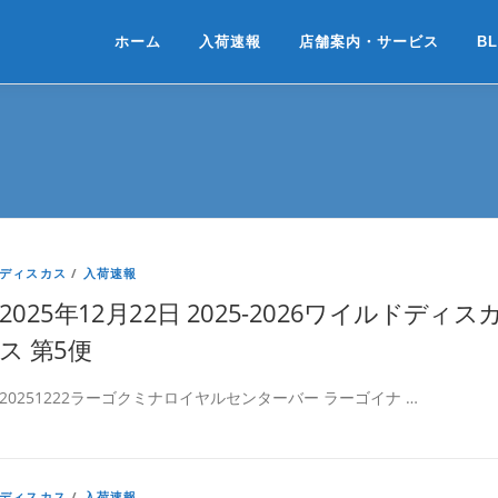
ホーム
入荷速報
店舗案内・サービス
B
ディスカス
/
入荷速報
2025年12月22日 2025-2026ワイルドディス
ス 第5便
20251222ラーゴクミナロイヤルセンターバー ラーゴイナ …
ディスカス
/
入荷速報