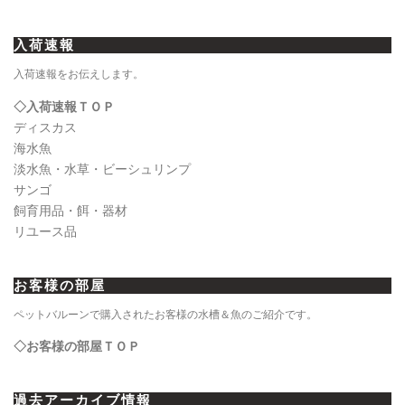
入荷速報
入荷速報をお伝えします。
◇入荷速報ＴＯＰ
ディスカス
海水魚
淡水魚・水草・ビーシュリンプ
サンゴ
飼育用品・餌・器材
リユース品
お客様の部屋
ペットバルーンで購入されたお客様の水槽＆魚のご紹介です。
◇お客様の部屋ＴＯＰ
過去アーカイブ情報