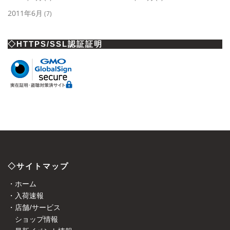
2011年6月
(7)
◇HTTPS/SSL認証証明
◇サイトマップ
・ホーム
・入荷速報
・店舗/サービス
ショップ情報