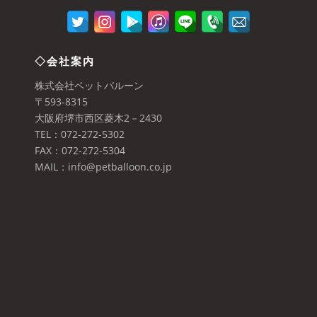
◇会社案内
株式会社ペットバルーン
〒593-8315
大阪府堺市西区菱木2－2430
TEL：072-272-5302
FAX：072-272-5304
MAIL：info@petballoon.co.jp