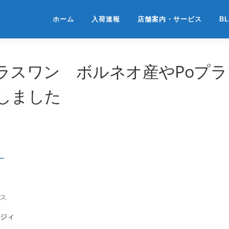
ホーム
入荷速報
店舗案内・サービス
B
ラスワン ボルネオ産やPoプラ
しました
ー
ス
ヘジィ