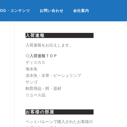
LOG・コンテンツ
お問い合わせ
会社案内
入荷速報
入荷速報をお伝えします。
◇入荷速報ＴＯＰ
ディスカス
海水魚
淡水魚・水草・ビーシュリンプ
サンゴ
飼育用品・餌・器材
リユース品
お客様の部屋
ペットバルーンで購入されたお客様の