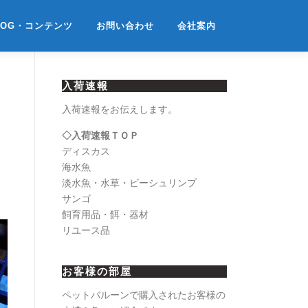
LOG・コンテンツ
お問い合わせ
会社案内
入荷速報
入荷速報をお伝えします。
◇入荷速報ＴＯＰ
ディスカス
海水魚
淡水魚・水草・ビーシュリンプ
サンゴ
飼育用品・餌・器材
リユース品
お客様の部屋
ペットバルーンで購入されたお客様の