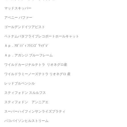
マッドスキッパー
アベニー パファー
ゴールデンドイツアピスト
ベトナムバタフライプレコポートホールキャット
Ａｐ．ｱｶﾞｼｼﾞｨ ﾌﾗﾐﾝｺﾞ ‘ﾃｨｸﾞﾚ’
Ａｐ．アガシジ ブルーフレーム
ワイルドカージナルテトラ リオネグロ産
ワイルドラミーノーズテトラ リオネグロ 産
レッドブルペンシル
スティフォドン スルルフス
スティフォドン アンニアエ
スーパーハイフィンサンライズプラティ
パコパイソンヒルストリーム