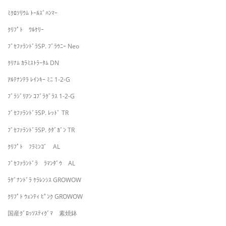
ﾐｸﾛｿﾘｳﾑ ﾄｰﾙｽﾞﾊﾝﾏｰ
ｸﾘﾌﾟﾄ ﾜﾙｹﾘｰ
ﾌﾞｾﾌｧﾗﾝﾄﾞﾗSP. ﾌﾞﾗｳﾆｰ Neo
ｸﾘﾅﾑ ｶﾗﾐｽﾄﾗｰﾀﾑ DN
ｱﾙﾃﾅﾝﾃﾗ ﾚｲﾝｷｰ ﾐﾆ 1-2-G
ﾌﾞﾗｼﾞﾘｱﾝ ｺﾌﾞﾗｸﾞﾗｽ 1-2-G
ﾌﾞｾﾌｧﾗﾝﾄﾞﾗSP. ﾚｯﾄﾞ TR
ﾌﾞｾﾌｧﾗﾝﾄﾞﾗSP. ｸﾀﾞｶﾞﾝ TR
ｸﾘﾌﾟﾄ ﾌﾗﾐﾝｺﾞ AL
ﾌﾞｾﾌｧﾗﾝﾄﾞﾗ ﾗﾏﾝﾀﾞｳ AL
ﾗｹﾞﾅﾝﾄﾞﾗ ｹﾗﾚﾝｼｽ GROWOW
ｸﾘﾌﾟﾄ ｳｪﾝﾃｨ ﾋﾟﾝｸ GROWOW
国産ｸﾞﾛｯｿｽﾃｨｸﾞﾏ 素焼鉢