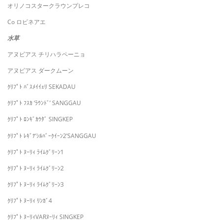
オリノコスタークラウンプレコ
Co ロビネアエ
水草
アヌビアス チリハラペーニョ
アヌビアス ダークムーン
ｸﾘﾌﾟﾄ ﾊﾞｽﾒｲｲｪﾘ SEKADAU
ｸﾘﾌﾟﾄ ﾌｽｶ ‘ﾗｳﾝﾄﾞ’ SANGGAU
ｸﾘﾌﾟﾄ ﾛﾝｷﾞｶｳﾀﾞ SINGKEP
ｸﾘﾌﾟﾄ ﾚｷﾞﾅ’ｼﾙﾊﾞｰｸｲｰﾝ2’SANGGAU
ｸﾘﾌﾟﾄ ﾇｰﾘｨ ﾗｲﾑｸﾞﾘｰﾝ1
ｸﾘﾌﾟﾄ ﾇｰﾘｨ ﾗｲﾑｸﾞﾘｰﾝ2
ｸﾘﾌﾟﾄ ﾇｰﾘｨ ﾗｲﾑｸﾞﾘｰﾝ3
ｸﾘﾌﾟﾄ ﾇｰﾘｨ ﾘﾝｶﾞ4
ｸﾘﾌﾟﾄ ﾇｰﾘｨVARﾇｰﾘｨ SINGKEP