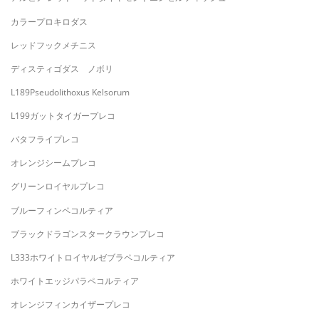
カラープロキロダス
レッドフックメチニス
ディスティゴダス ノボリ
L189Pseudolithoxus Kelsorum
L199ガットタイガープレコ
バタフライプレコ
オレンジシームプレコ
グリーンロイヤルプレコ
ブルーフィンペコルティア
ブラックドラゴンスタークラウンプレコ
L333ホワイトロイヤルゼブラペコルティア
ホワイトエッジパラペコルティア
オレンジフィンカイザープレコ