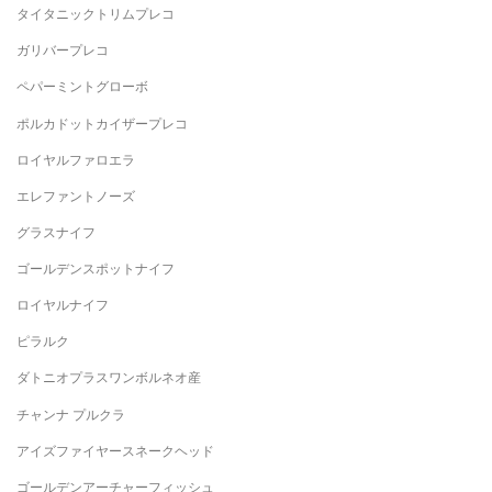
タイタニックトリムプレコ
ガリバープレコ
ペパーミントグローボ
ポルカドットカイザープレコ
ロイヤルファロエラ
エレファントノーズ
グラスナイフ
ゴールデンスポットナイフ
ロイヤルナイフ
ピラルク
ダトニオプラスワンボルネオ産
チャンナ プルクラ
アイズファイヤースネークヘッド
ゴールデンアーチャーフィッシュ