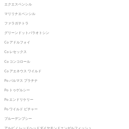
エクエスペンシル
マリリナエペンシル
ファラガテトラ
グリーンドットパラオトシン
Co アドルフォイ
Co レセックス
Co コンコロール
Co アエネウス ワイルド
Po パルマス プラチナ
Po トゥゲルシー
Po エンドリケリー
Po ワイルド ビチャー
ブルーデンプシー
アルビノ レッドヘッドダイヤモンドエンゼルフィッシュ