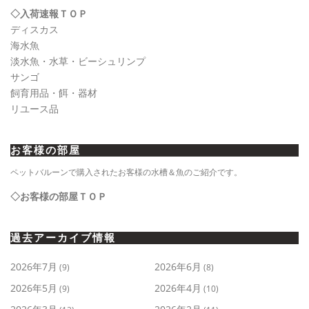
◇入荷速報ＴＯＰ
ディスカス
海水魚
淡水魚・水草・ビーシュリンプ
サンゴ
飼育用品・餌・器材
リユース品
お客様の部屋
ペットバルーンで購入されたお客様の水槽＆魚のご紹介です。
◇お客様の部屋ＴＯＰ
過去アーカイブ情報
2026年7月
2026年6月
(9)
(8)
2026年5月
2026年4月
(9)
(10)