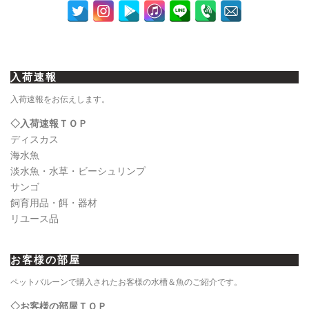
入荷速報
入荷速報をお伝えします。
◇入荷速報ＴＯＰ
ディスカス
海水魚
淡水魚・水草・ビーシュリンプ
サンゴ
飼育用品・餌・器材
リユース品
お客様の部屋
ペットバルーンで購入されたお客様の水槽＆魚のご紹介です。
◇お客様の部屋ＴＯＰ