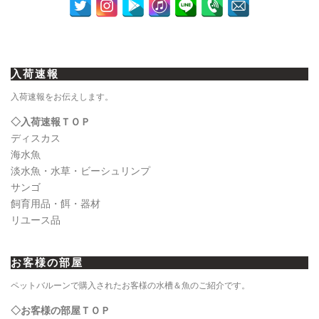
入荷速報
入荷速報をお伝えします。
◇入荷速報ＴＯＰ
ディスカス
海水魚
淡水魚・水草・ビーシュリンプ
サンゴ
飼育用品・餌・器材
リユース品
お客様の部屋
ペットバルーンで購入されたお客様の水槽＆魚のご紹介です。
◇お客様の部屋ＴＯＰ