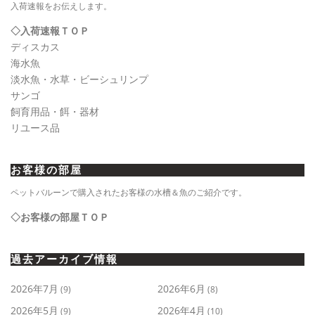
入荷速報をお伝えします。
◇入荷速報ＴＯＰ
ディスカス
海水魚
淡水魚・水草・ビーシュリンプ
サンゴ
飼育用品・餌・器材
リユース品
お客様の部屋
ペットバルーンで購入されたお客様の水槽＆魚のご紹介です。
◇お客様の部屋ＴＯＰ
過去アーカイブ情報
2026年7月
2026年6月
(9)
(8)
2026年5月
2026年4月
(9)
(10)