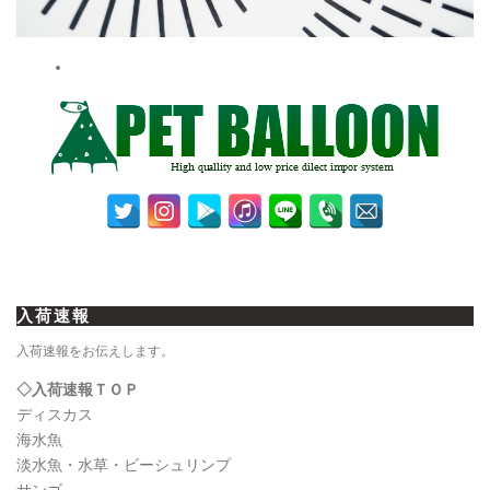
入荷速報
入荷速報をお伝えします。
◇入荷速報ＴＯＰ
ディスカス
海水魚
淡水魚・水草・ビーシュリンプ
サンゴ