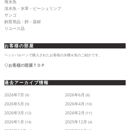
海水魚
淡水魚・水草・ビーシュリンプ
サンゴ
飼育用品・餌・器材
リユース品
お客様の部屋
ペットバルーンで購入されたお客様の水槽＆魚のご紹介です。
◇お客様の部屋ＴＯＰ
過去アーカイブ情報
2026年7月
2026年6月
(9)
(8)
2026年5月
2026年4月
(9)
(10)
2026年3月
2026年2月
(12)
(11)
2026年1月
2025年12月
(14)
(4)