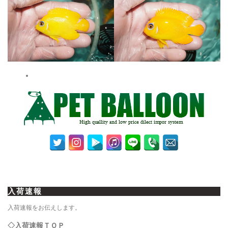
入荷速報
入荷速報をお伝えします。
◇入荷速報ＴＯＰ