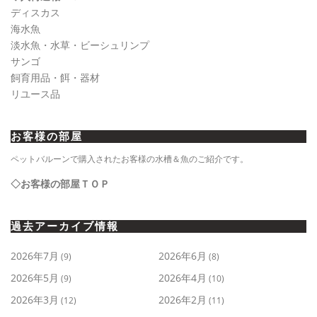
ディスカス
海水魚
淡水魚・水草・ビーシュリンプ
サンゴ
飼育用品・餌・器材
リユース品
お客様の部屋
ペットバルーンで購入されたお客様の水槽＆魚のご紹介です。
◇お客様の部屋ＴＯＰ
過去アーカイブ情報
2026年7月
2026年6月
(9)
(8)
2026年5月
2026年4月
(9)
(10)
2026年3月
2026年2月
(12)
(11)