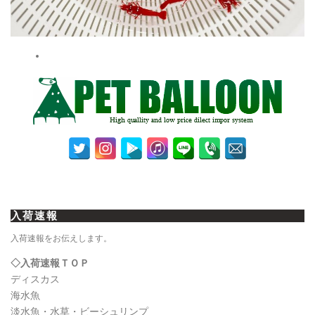
入荷速報
入荷速報をお伝えします。
◇入荷速報ＴＯＰ
ディスカス
海水魚
淡水魚・水草・ビーシュリンプ