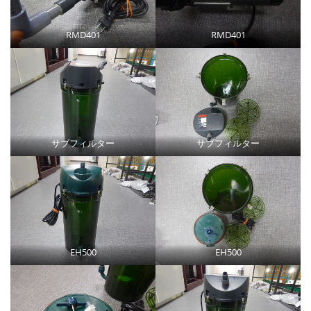
RMD401
RMD401
サブフィルター
サブフィルター
EH500
EH500