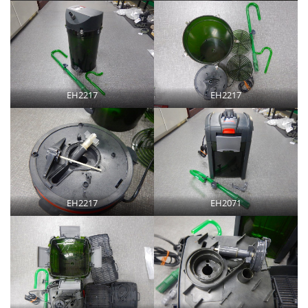
EH2217
EH2217
EH2217
EH2071