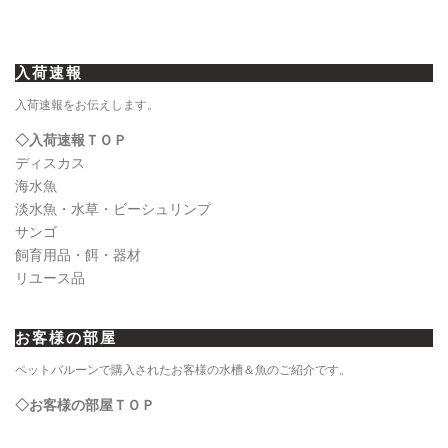
入荷速報
入荷速報をお伝えします。
◇入荷速報ＴＯＰ
ディスカス
海水魚
淡水魚・水草・ビーシュリンプ
サンゴ
飼育用品・餌・器材
リユース品
お客様の部屋
ペットバルーンで購入されたお客様の水槽＆魚のご紹介です。
◇お客様の部屋ＴＯＰ