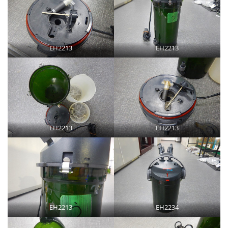
EH2213
EH2213
EH2213
EH2213
EH2213
EH2234