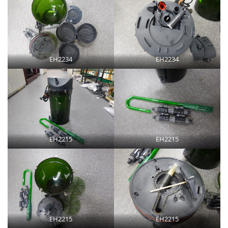
EH2234
EH2234
EH2215
EH2215
EH2215
EH2215