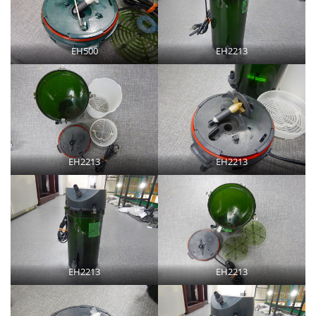
EH500
EH2213
EH2213
EH2213
EH2213
EH2213