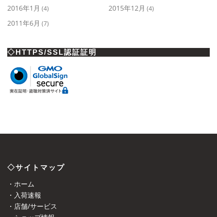
2016年1月
2015年12月
(4)
(4)
2011年6月
(7)
◇HTTPS/SSL認証証明
◇サイトマップ
・ホーム
・入荷速報
・店舗/サービス