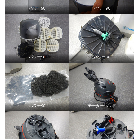
パワー90
パワー90
パワー90
パワー90
パワー90
モーターヘッド