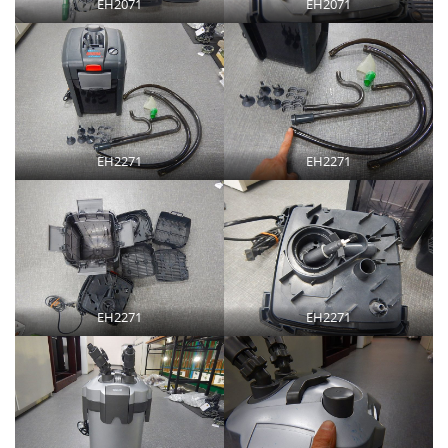
EH2071
EH2071
EH2271
EH2271
EH2271
EH2271