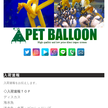
入荷速報
入荷速報をお伝えします。
◇入荷速報ＴＯＰ
ディスカス
海水魚
淡水魚・水草・ビーシュリンプ