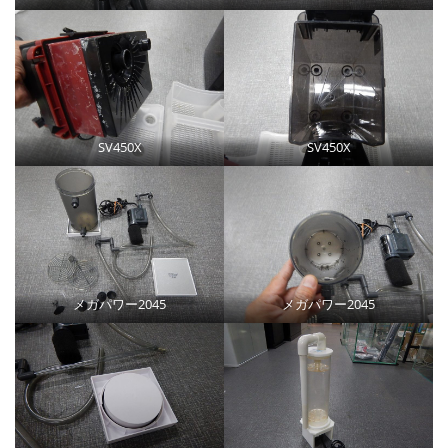
SV450X
SV450X
メガパワー2045
メガパワー2045