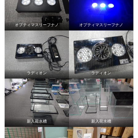
オプティマスリーフナノ
オプティマスリーフナノ
ラディオン
ラディオン
新入荷水槽
新入荷水槽