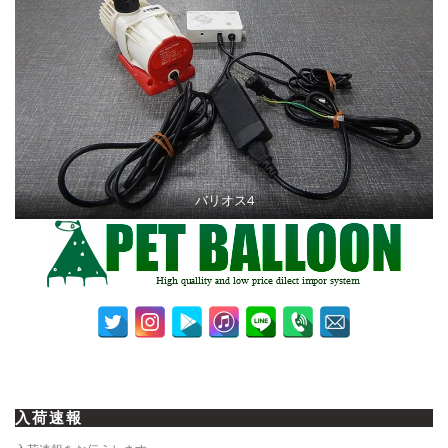
バリオス4
入荷速報