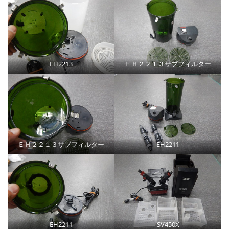
EH2213
ＥＨ２２１３サブフィルター
ＥＨ２２１３サブフィルター
EH2211
EH2211
SV450X