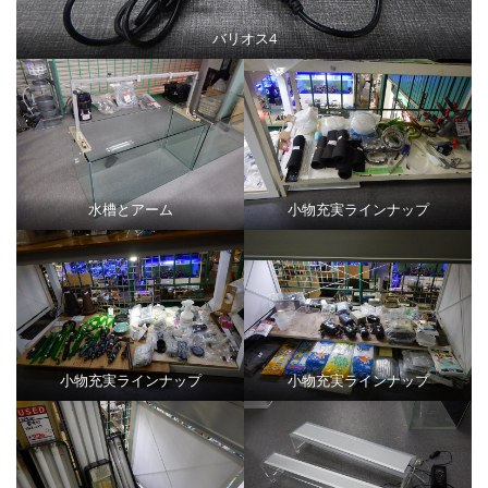
バリオス4
水槽とアーム
小物充実ラインナップ
小物充実ラインナップ
小物充実ラインナップ