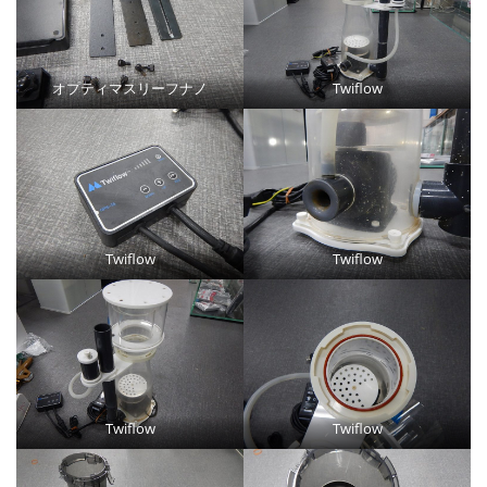
オプティマスリーフナノ
Twiflow
Twiflow
Twiflow
Twiflow
Twiflow