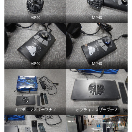
MP40
MP40
MP40
MP40
オプティマスリーフナノ
オプティマスリーフナノ