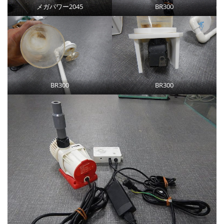
メガパワー2045
BR300
BR300
BR300