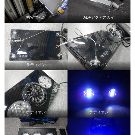
格安蛍光灯
ADAアクアスカイ
ラディオン
ラディオン
ラディオン
ラディオン