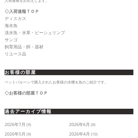
入荷速報をお伝えします。
◇入荷速報ＴＯＰ
ディスカス
海水魚
淡水魚・水草・ビーシュリンプ
サンゴ
飼育用品・餌・器材
リユース品
お客様の部屋
ペットバルーンで購入されたお客様の水槽＆魚のご紹介です。
◇お客様の部屋ＴＯＰ
過去アーカイブ情報
2026年7月
2026年6月
(9)
(8)
2026年5月
2026年4月
(9)
(10)