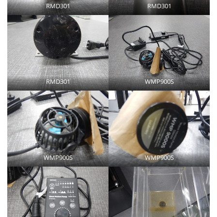
RMD301
RMD301
RMD301
WMP900S
WMP900S
WMP900S