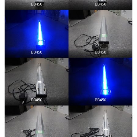
BB450
BB450
BB450
BB450
BB450
BB450