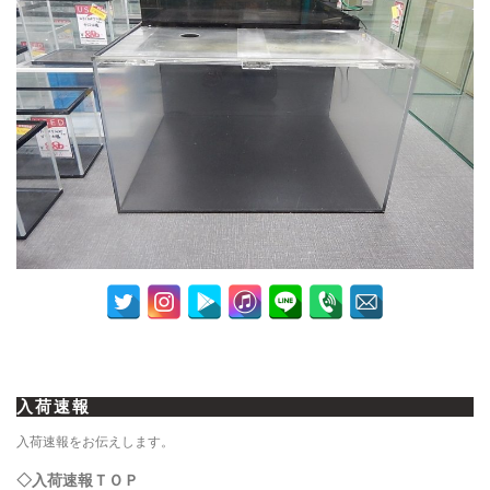
入荷速報
入荷速報をお伝えします。
◇入荷速報ＴＯＰ