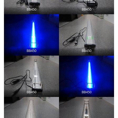
BB450
BB450
BB450
BB450
BB450
BB450