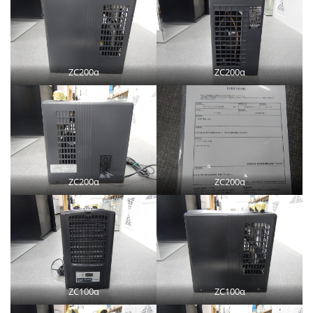
ZC200α
ZC200α
ZC200α
ZC200α
ZC100α
ZC100α