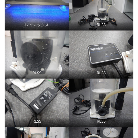
レイマックス
RLSS
RLSS
RLSS
RLSS
RLSS