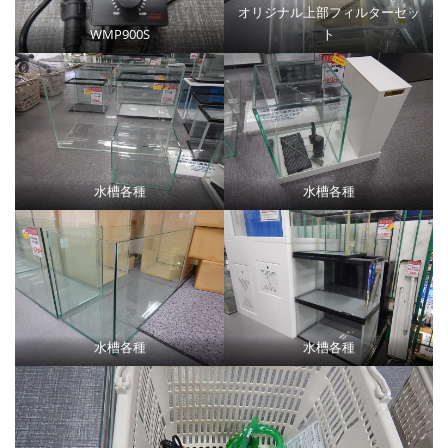
オリジナル上部フィルターセッ
WMP900S
ト
水槽各種
水槽各種
水槽各種
水槽各種