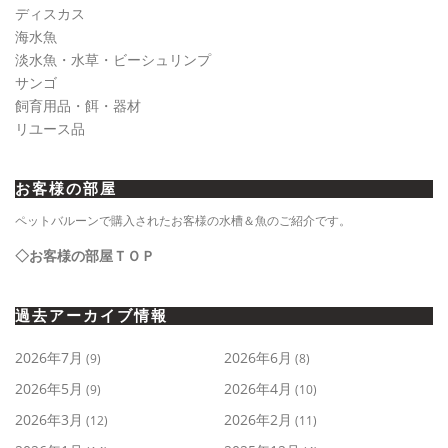
ディスカス
海水魚
淡水魚・水草・ビーシュリンプ
サンゴ
飼育用品・餌・器材
リユース品
お客様の部屋
ペットバルーンで購入されたお客様の水槽＆魚のご紹介です。
◇お客様の部屋ＴＯＰ
過去アーカイブ情報
2026年7月
2026年6月
(9)
(8)
2026年5月
2026年4月
(9)
(10)
2026年3月
2026年2月
(12)
(11)