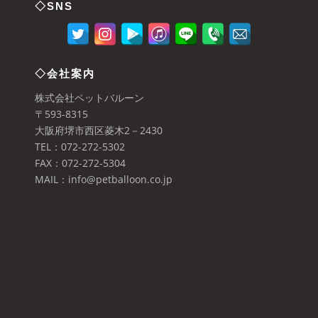
◇SNS
◇会社案内
株式会社ペットバルーン
〒593-8315
大阪府堺市西区菱木2－2430
TEL：072-272-5302
FAX：072-272-5304
MAIL：info@petballoon.co.jp