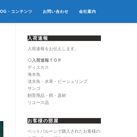
LOG・コンテンツ
お問い合わせ
会社案内
入荷速報
入荷速報をお伝えします。
◇入荷速報ＴＯＰ
ディスカス
海水魚
淡水魚・水草・ビーシュリンプ
サンゴ
飼育用品・餌・器材
リユース品
お客様の部屋
ペットバルーンで購入されたお客様の