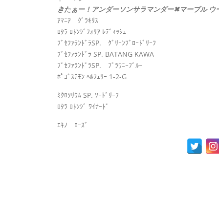
きたぁー！
アンダーソンサラマンダー✖︎マーブル ウ
ｱﾏﾆｱ ｸﾞﾗｷﾘｽ
ﾛﾀﾗ ﾛﾄﾝｼﾞﾌｫﾘｱ ﾚﾃﾞｨｯｼｭ
ﾌﾞｾﾌｧﾗﾝﾄﾞﾗSP. ｸﾞﾘｰﾝﾌﾞﾛｰﾄﾞﾘｰﾌ
ﾌﾞｾﾌｧﾗﾝﾄﾞﾗ SP. BATANG KAWA
ﾌﾞｾﾌｧﾗﾝﾄﾞﾗSP. ﾌﾞﾗｳﾆｰﾌﾞﾙｰ
ﾎﾟｺﾞｽﾃﾓﾝ ﾍﾙﾌｪﾘｰ 1-2-G
ﾐｸﾛｿﾘｳﾑ SP. ｿｰﾄﾞﾘｰﾌ
ﾛﾀﾗ ﾛﾄﾝｼﾞ ﾜｲﾅｰﾄﾞ
ｴｷﾉ ﾛｰｽﾞ