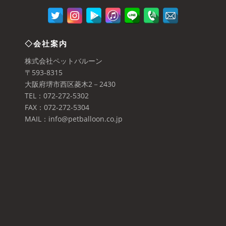
◇会社案内
株式会社ペットバルーン
〒593-8315
大阪府堺市西区菱木2－2430
TEL：072-272-5302
FAX：072-272-5304
MAIL：info@petballoon.co.jp