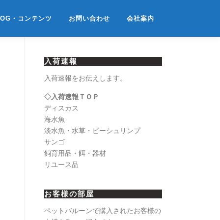
LOG・コンテンツ
お問い合わせ
会社案内
入荷速報
入荷速報をお伝えします。
◇入荷速報ＴＯＰ
ディスカス
海水魚
淡水魚・水草・ビーシュリンプ
サンゴ
飼育用品・餌・器材
リユース品
お客様の部屋
ペットバルーンで購入されたお客様の