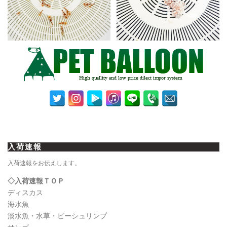
入荷速報
入荷速報をお伝えします。
◇入荷速報ＴＯＰ
ディスカス
海水魚
淡水魚・水草・ビーシュリンプ