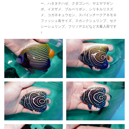
ー、ハタタテハゼ、クダゴンベ、ヤエヤマギン
ポ、イヌザメ、ブルーリボン、シリキルリスズ
メ、コガネキュウセン、スパインチークアネモネ
フィッシュ各サイズ、スカンクシュリンプ、セク
シーシュリンプ、フリソデエビなど大量入荷です
♪