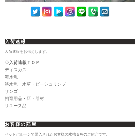
入荷速報
入荷速報をお伝えします。
◇入荷速報ＴＯＰ
ディスカス
海水魚
淡水魚・水草・ビーシュリンプ
サンゴ
飼育用品・餌・器材
リユース品
お客様の部屋
ペットバルーンで購入されたお客様の水槽＆魚のご紹介です。