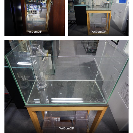
W60cmOF
W60cmOF
W60cmOF