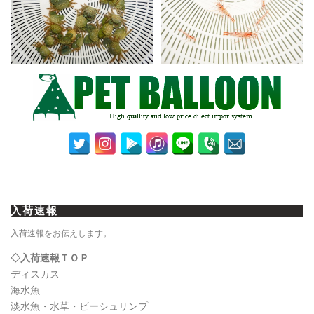
入荷速報
入荷速報をお伝えします。
◇入荷速報ＴＯＰ
ディスカス
海水魚
淡水魚・水草・ビーシュリンプ