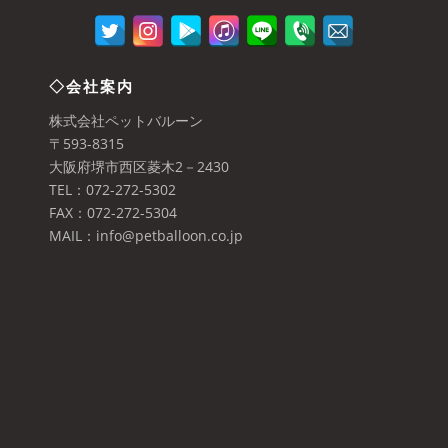
◇会社案内
株式会社ペットバルーン
〒593-8315
大阪府堺市西区菱木2－2430
TEL：072-272-5302
FAX：072-272-5304
MAIL：info@petballoon.co.jp