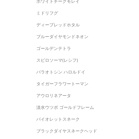
ホワイトチークモレイ
ミドリフグ
ディープレッドホタル
ブルーダイヤモンドネオン
ゴールデンテトラ
スピロソーマ(レシフ)
パラオトシン ハロルドイ
タイガーフラワートーマン
アウロリネアータ
淡水ウツボ ゴールドフレーム
バイオレットスネーク
ブラックダイヤスネークヘッド