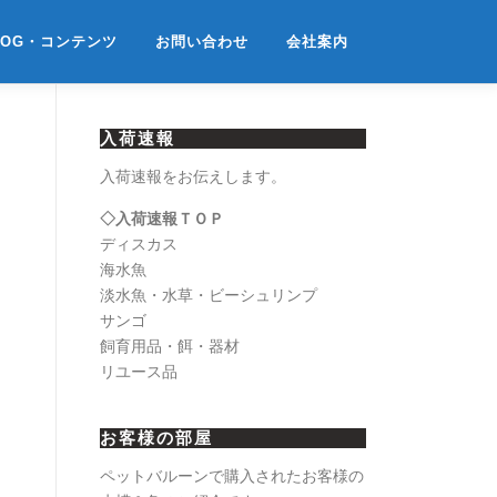
LOG・コンテンツ
お問い合わせ
会社案内
入荷速報
入荷速報をお伝えします。
◇入荷速報ＴＯＰ
ディスカス
海水魚
淡水魚・水草・ビーシュリンプ
サンゴ
飼育用品・餌・器材
リユース品
お客様の部屋
ペットバルーンで購入されたお客様の