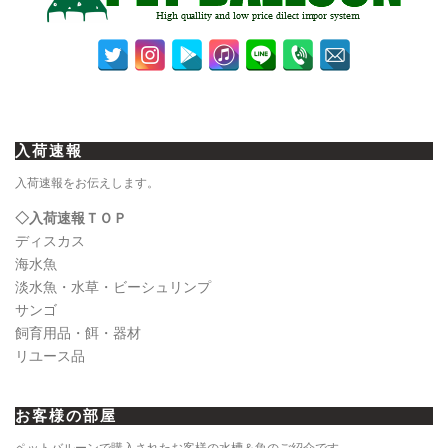
入荷速報
入荷速報をお伝えします。
◇入荷速報ＴＯＰ
ディスカス
海水魚
淡水魚・水草・ビーシュリンプ
サンゴ
飼育用品・餌・器材
リユース品
お客様の部屋
ペットバルーンで購入されたお客様の水槽＆魚のご紹介です。