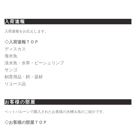
入荷速報
入荷速報をお伝えします。
◇入荷速報ＴＯＰ
ディスカス
海水魚
淡水魚・水草・ビーシュリンプ
サンゴ
飼育用品・餌・器材
リユース品
お客様の部屋
ペットバルーンで購入されたお客様の水槽＆魚のご紹介です。
◇お客様の部屋ＴＯＰ