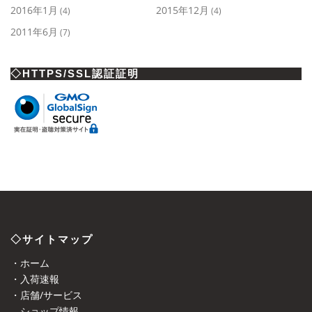
2016年1月
2015年12月
(4)
(4)
2011年6月
(7)
◇HTTPS/SSL認証証明
◇サイトマップ
・ホーム
・入荷速報
・店舗/サービス
ショップ情報