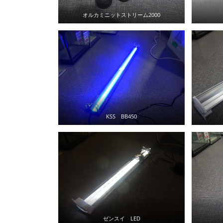
オルカミニットストリーム2000
KSS BB450
ゼンスイ LED