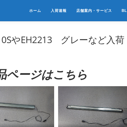
ホーム
入荷速報
店舗案内・サービス
B
110SやEH2213 グレーなど入荷
品ページはこちら