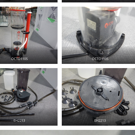
OCTO110S
OCTO110S
EH2213
EH2213