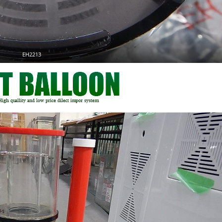
EH2213