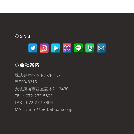
◇SNS
◇会社案内
株式会社ペットバルーン
〒593-8315
大阪府堺市西区菱木2－2430
TEL：072-272-5302
FAX：072-272-5304
MAIL：info@petballoon.co.jp