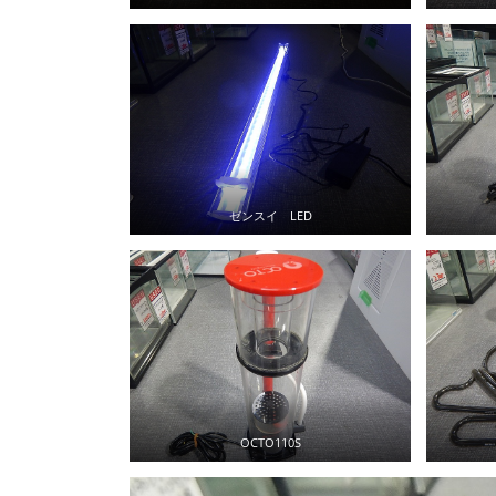
ゼンスイ LED
OCTO110S