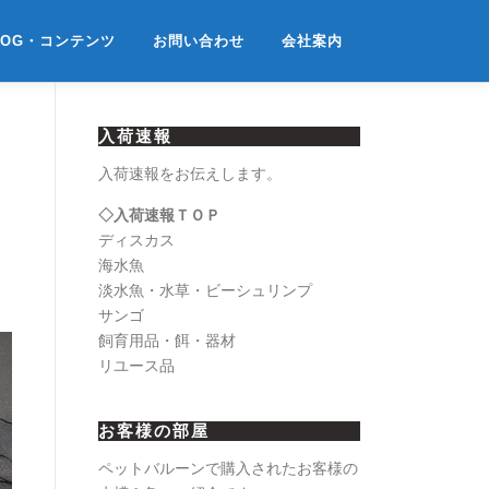
LOG・コンテンツ
お問い合わせ
会社案内
入荷速報
入荷速報をお伝えします。
◇入荷速報ＴＯＰ
ディスカス
海水魚
淡水魚・水草・ビーシュリンプ
サンゴ
飼育用品・餌・器材
リユース品
お客様の部屋
ペットバルーンで購入されたお客様の