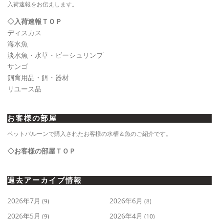
入荷速報をお伝えします。
◇入荷速報ＴＯＰ
ディスカス
海水魚
淡水魚・水草・ビーシュリンプ
サンゴ
飼育用品・餌・器材
リユース品
お客様の部屋
ペットバルーンで購入されたお客様の水槽＆魚のご紹介です。
◇お客様の部屋ＴＯＰ
過去アーカイブ情報
2026年7月
2026年6月
(9)
(8)
2026年5月
2026年4月
(9)
(10)