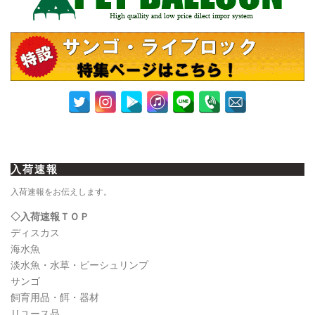
入荷速報
入荷速報をお伝えします。
◇入荷速報ＴＯＰ
ディスカス
海水魚
淡水魚・水草・ビーシュリンプ
サンゴ
飼育用品・餌・器材
リユース品