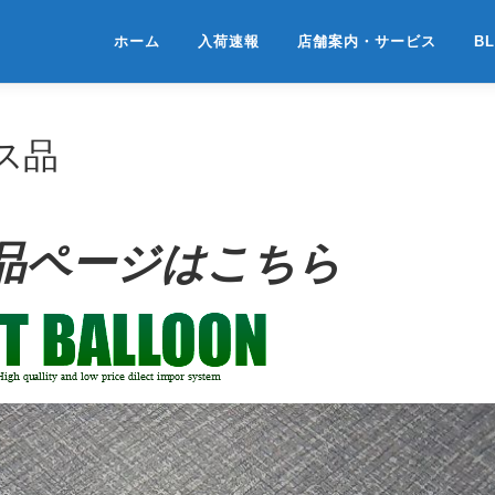
ホーム
入荷速報
店舗案内・サービス
B
ース品
品ページはこちら