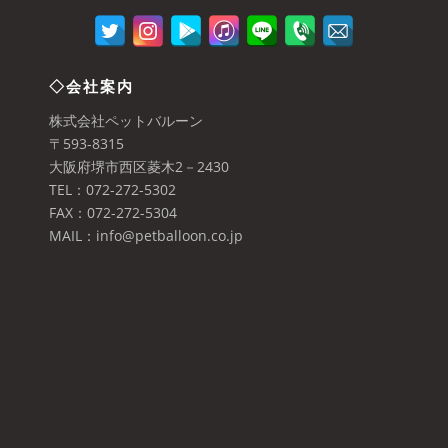
◇会社案内
株式会社ペットバルーン
〒593-8315
大阪府堺市西区菱木2－2430
TEL：072-272-5302
FAX：072-272-5304
MAIL：info@petballoon.co.jp