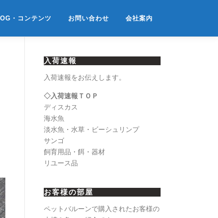
LOG・コンテンツ
お問い合わせ
会社案内
入荷速報
入荷速報をお伝えします。
◇入荷速報ＴＯＰ
ディスカス
海水魚
淡水魚・水草・ビーシュリンプ
サンゴ
飼育用品・餌・器材
リユース品
お客様の部屋
ペットバルーンで購入されたお客様の