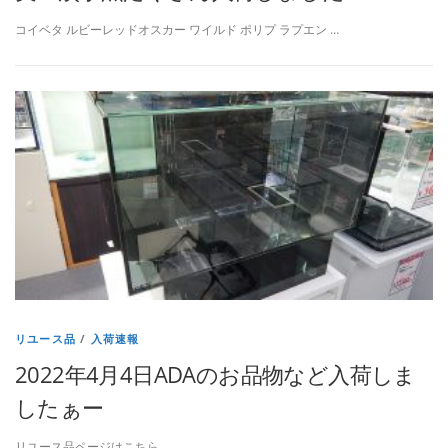
コイベタ ルビーレッドオスカー ワイルド ポリプ ラプエン …
リユース品
/
入荷速報
2022年4月4日ADAのお品物など入荷しま
したぁー
リユース品ページはこちら