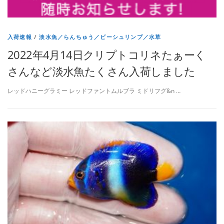
入荷速報
/
淡水魚／らんちゅう／ビーシュリンプ／水草
2022年4月14日クリプトコリネたぁーく
さんなど淡水魚たくさん入荷しました
レッドハニーグラミー レッドファントムルブラ ミドリフグ&n …