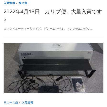
入荷速報
/
海水魚
2022年4月13日 カリブ便、大量入荷です
♪
ロックビューティー各サイズ、グレーエンゼル、フレンチエンゼル …
リユース品
/
入荷速報