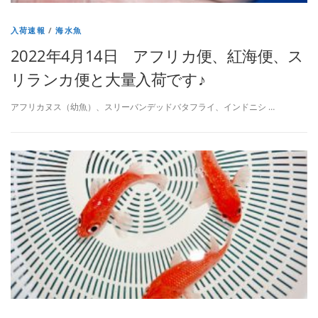
入荷速報
/
海水魚
2022年4月14日 アフリカ便、紅海便、ス
リランカ便と大量入荷です♪
アフリカヌス（幼魚）、スリーバンデッドバタフライ、インドニシ …